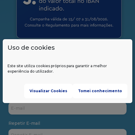
Uso de cookies
Contacto
Este site utiliza cookies próprios para garantir a melhor
Nome
experiência do utilizador.
Visualizar Cookies
Tomei conhecimento
E-mail
Repetir E-mail